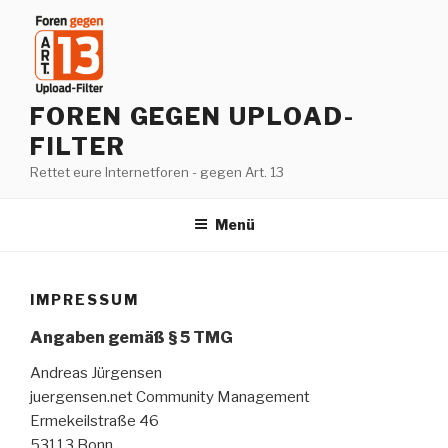
Zum
Inhalt
springen
FOREN GEGEN UPLOAD-
FILTER
Rettet eure Internetforen - gegen Art. 13
Menü
IMPRESSUM
Angaben gemäß § 5 TMG
Andreas Jürgensen
juergensen.net Community Management
Ermekeilstraße 46
53113 Bonn