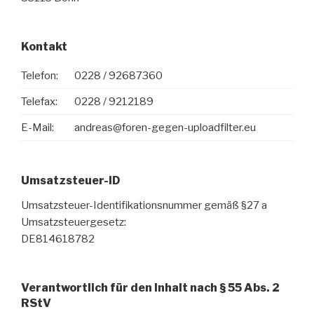
Kontakt
Telefon:
0228 / 92687360
Telefax:
0228 / 9212189
E-Mail:
andreas@foren-gegen-uploadfilter.eu
Umsatzsteuer-ID
Umsatzsteuer-Identifikationsnummer gemäß §27 a
Umsatzsteuergesetz:
DE814618782
Verantwortlich für den Inhalt nach § 55 Abs. 2
RStV